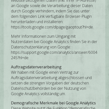
Website bezogenen Daten (inkl. Ihrer IP-Adresse)
an Google sowie die Verarbeitung dieser Daten
durch Google verhindern, indem Sie das unter
dem folgenden Link verfügbare Browser-Plugin
herunterladen und installieren:
https://tools.google.com/dlpage/gaoptout?hl=de.
Mehr Informationen zum Umgang mit
Nutzerdaten bei Google Analytics finden Sie in der
Datenschutzerklärung von Google:
https://support.google.com/analytics/answer/6004
245?hl=de.
Auftragsdatenverarbeitung
Wir haben mit Google einen Vertrag zur
Auftragsdatenverarbeitung abgeschlossen und
setzen die strengen Vorgaben der deutschen
Datenschutzbehörden bei der Nutzung von
Google Analytics vollständig um.
Demografische Merkmale bei Google Analytics
Diese Website nutzt die Funktion “demografische