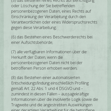
(5) das Bestehen eines Rechts auf Berichtigung
oder Löschung der Sie betreffenden
personenbezogenen Daten, eines Rechts auf
Einschränkung der Verarbeitung durch den
Verantwortlichen oder eines Widerspruchsrechts
gegen diese Verarbeitung;
(6) das Bestehen eines Beschwerderechts bei
einer Aufsichtsbehörde;
(7) alle verfügbaren Informationen über die
Herkunft der Daten, wenn die
personenbezogenen Daten nicht bei der
betroffenen Person erhoben werden;
(8) das Bestehen einer automatisierten
Entscheidungsfindung einschließlich Profiling
gemäß Art. 22 Abs. 1 und 4 DSGVO und –
zumindest in diesen Fällen – aussagekräftige
Informationen über die involvierte Logik sowie die
Tragweite und die angestrebten Auswirkungen
einer derartigen Verarbeitung für die betroffene