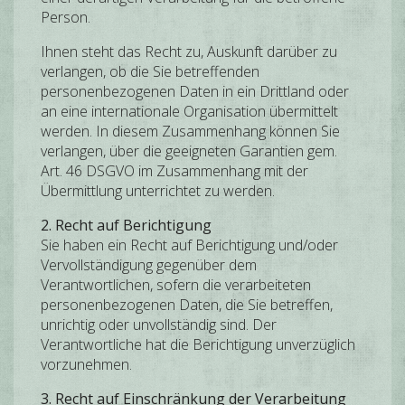
Person.
Ihnen steht das Recht zu, Auskunft darüber zu
verlangen, ob die Sie betreffenden
personenbezogenen Daten in ein Drittland oder
an eine internationale Organisation übermittelt
werden. In diesem Zusammenhang können Sie
verlangen, über die geeigneten Garantien gem.
Art. 46 DSGVO im Zusammenhang mit der
Übermittlung unterrichtet zu werden.
2. Recht auf Berichtigung
Sie haben ein Recht auf Berichtigung und/oder
Vervollständigung gegenüber dem
Verantwortlichen, sofern die verarbeiteten
personenbezogenen Daten, die Sie betreffen,
unrichtig oder unvollständig sind. Der
Verantwortliche hat die Berichtigung unverzüglich
vorzunehmen.
3. Recht auf Einschränkung der Verarbeitung