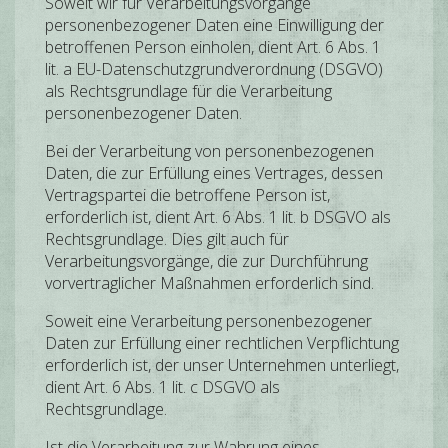
Soweit wir für Verarbeitungsvorgänge
personenbezogener Daten eine Einwilligung der
betroffenen Person einholen, dient Art. 6 Abs. 1
lit. a EU-Datenschutzgrundverordnung (DSGVO)
als Rechtsgrundlage für die Verarbeitung
personenbezogener Daten.
Bei der Verarbeitung von personenbezogenen
Daten, die zur Erfüllung eines Vertrages, dessen
Vertragspartei die betroffene Person ist,
erforderlich ist, dient Art. 6 Abs. 1 lit. b DSGVO als
Rechtsgrundlage. Dies gilt auch für
Verarbeitungsvorgänge, die zur Durchführung
vorvertraglicher Maßnahmen erforderlich sind.
Soweit eine Verarbeitung personenbezogener
Daten zur Erfüllung einer rechtlichen Verpflichtung
erforderlich ist, der unser Unternehmen unterliegt,
dient Art. 6 Abs. 1 lit. c DSGVO als
Rechtsgrundlage.
Ist die Verarbeitung zur Wahrung eines