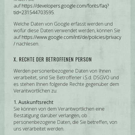
auf
https://developers.google.com/fonts/faq?
tid=231544703595
.
Welche Daten von Google erfasst werden und
wofür diese Daten verwendet werden, können Sie
auf
https://www.google.com/intl/de/policies/privacy
/
nachlesen.
X. RECHTE DER BETROFFENEN PERSON
Werden personenbezogene Daten von Ihnen
verarbeitet, sind Sie Betroffener i.S.d. DSGVO und
es stehen Ihnen folgende Rechte gegenüber dem
Verantwortlichen zu:
1. Auskunftsrecht
Sie können von dem Verantwortlichen eine
Bestätigung darüber verlangen, ob
personenbezogene Daten, die Sie betreffen, von
uns verarbeitet werden.