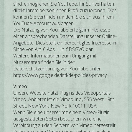
sind, ermöglichen Sie YouTube, Ihr Surfverhalten
direkt Ihrem persönlichen Profil zuzuordnen. Dies
können Sie verhindern, indem Sie sich aus Ihrem
YouTube-Account ausloggen.
Die Nutzung von YouTube erfolgt im Interesse
einer ansprechenden Darstellung unserer Online-
Angebote. Dies stellt ein berechtigtes Interesse im
Sinne von Art. 6 Abs. 1 lit. f DSGVO dar.
Weitere Informationen zum Umgang mit
Nutzerdaten finden Sie in der
Datenschutzerklärung von YouTube unter:
https://www.google.de/intl/de/policies/privacy.
Vimeo
Unsere Website nutzt Plugins des Videoportals
Vimeo. Anbieter ist die Vimeo Inc., 555 West 18th
Street, New York, New York 10011, USA.
Wenn Sie eine unserer mit einem Vimeo-Plugin
ausgestatteten Seiten besuchen, wird eine
Verbindung zu den Servern von Vimeo hergestellt.
Dabei wird dem Vimeo-Server mitgeteilt, welche