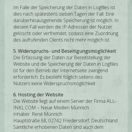
Im Falle der Speicherung der Daten in Logfiles ist
dies nach spätestens sieben Tagen der Fall. Eine
darüberhinausgehende Speicherung ist möglich. In
diesem Fall werden die IP-Adressen der Nutzer
gelöscht oder verfremdet, sodass eine Zuordnung
des aufrufenden Clients nicht mehr möglich ist.
5. Widerspruchs- und Beseitigungsmöglichkeit
Die Erfassung der Daten zur Bereitstellung der
Website und die Speicherung der Daten in Logfiles
ist für den Betrieb der Internetseite zwingend
erforderlich. Es besteht folglich seitens des
Nutzers keine Widerspruchsmöglichkeit.
6. Hosting der Website
Die Website liegt auf einem Server der Firma ALL-
INKL.COM – Neue Medien Münnich
Inhaber: René Münnich
Hauptstraße 68, 02742 Friedersdorf, Deutschland
Sämtliche erhobenen Daten sind auch dem