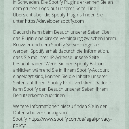
in Schweden. Die Spotify PlugIns erkennen Sie an
dem grünen Logo auf unserer Seite. Eine
Übersicht über die Spotify-PlugIns finden Sie
unter
https://developer.spotify.com
Dadurch kann beim Besuch unserer Seiten über
das Plugin eine direkte Verbindung zwischen Ihrem
Browser und dem Spotify-Server hergestellt
werden. Spotify erhält dadurch die Information,
dass Sie mit Ihrer IP-Adresse unsere Seite
besucht haben. Wenn Sie den Spotify Button
anklicken während Sie in Ihrem Spotify-Account
eingeloggt sind, können Sie die Inhalte unserer
Seiten auf Ihrem Spotify Profil verlinken. Dadurch
kann Spotify den Besuch unserer Seiten Ihrem
Benutzerkonto zuordnen.
Weitere Informationen hierzu finden Sie in der
Datenschutzerklärung von
Spotify:
https://www.spotify.com/de/legal/privacy-
policy/