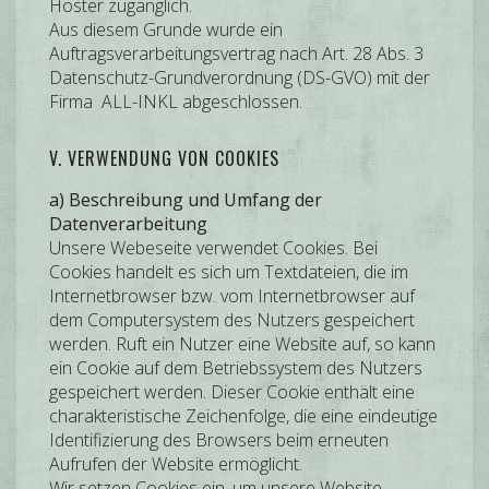
Hoster zugänglich.
Aus diesem Grunde wurde ein
Auftragsverarbeitungsvertrag nach Art. 28 Abs. 3
Datenschutz-Grundverordnung (DS-GVO) mit der
Firma ALL-INKL abgeschlossen.
V. VERWENDUNG VON COOKIES
a) Beschreibung und Umfang der
Datenverarbeitung
Unsere Webeseite verwendet Cookies. Bei
Cookies handelt es sich um Textdateien, die im
Internetbrowser bzw. vom Internetbrowser auf
dem Computersystem des Nutzers gespeichert
werden. Ruft ein Nutzer eine Website auf, so kann
ein Cookie auf dem Betriebssystem des Nutzers
gespeichert werden. Dieser Cookie enthält eine
charakteristische Zeichenfolge, die eine eindeutige
Identifizierung des Browsers beim erneuten
Aufrufen der Website ermöglicht.
Wir setzen Cookies ein, um unsere Website