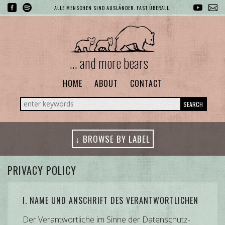
ALLE MENSCHEN SIND AUSLÄNDER. FAST ÜBERALL.
... and more bears
HOME
ABOUT
CONTACT
SEARCH
↓ BROWSE BY LABEL
PRIVACY POLICY
I. NAME UND ANSCHRIFT DES VERANTWORTLICHEN
Der Verantwortliche im Sinne der Datenschutz-